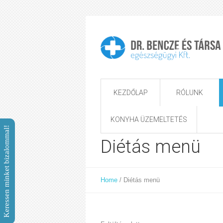
KEZDŐLAP
RÓLUNK
KONYHA ÜZEMELTETÉS
Keressen minket bizalommal!
Diétás menü
Home
/
Diétás menü