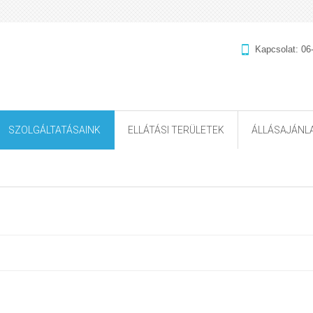
Kapcsolat:
06
SZOLGÁLTATÁSAINK
ELLÁTÁSI TERÜLETEK
ÁLLÁSAJÁNL